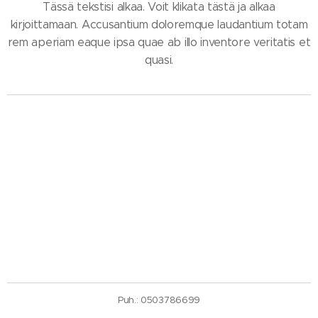
Tässä tekstisi alkaa. Voit klikata tästä ja alkaa
kirjoittamaan. Accusantium doloremque laudantium totam
rem aperiam eaque ipsa quae ab illo inventore veritatis et
quasi.
Puh.: 0503786699