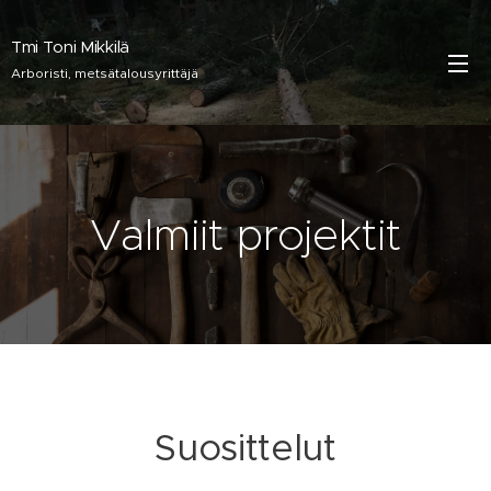
Tmi Toni Mikkilä
Arboristi, metsätalousyrittäjä
Valmiit projektit
Suosittelut